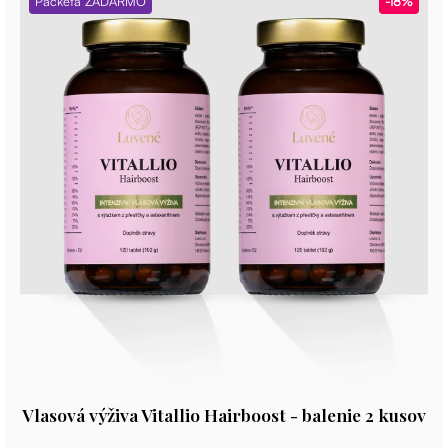
Packeta ZADARMO
-18%
Vlasová výživa Vitallio Hairboost - balenie 2 kusov