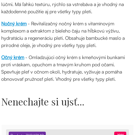
lúčmi. Má ľahkú textúru, rýchlo sa vstrebáva a je vhodný na
každodenné použitie aj pre všetky typy pleti.
Nočný krém
- Revitalizačný nočný krém s vitamínovým
komplexom a extraktom z bieleho čaju na hĺbkovú výživu,
hydratáciu a regeneráciu pleti. Obsahuje bambucké maslo a
prírodné oleje, je vhodný pre všetky typy pleti.
Očný krém
- Omladzujúci očný krém s kmeňovými bunkami
proti vráskam, opuchom a tmavým kruhom pod očami.
Spevňuje pleť v očnom okolí, hydratuje, vyživuje a pomáha
obnovovať pružnosť pleti. Vhodný pre všetky typy pleti.
Nenechajte si ujsť...