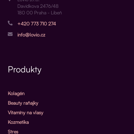
Davídkova 2476/48
180 00 Praha - Libeň
+420 773 710 274
info@lovio.cz
Produkty
Kolagén
Beauty raňajky
Vitamíny na vlasy
Kozmetika
Stres