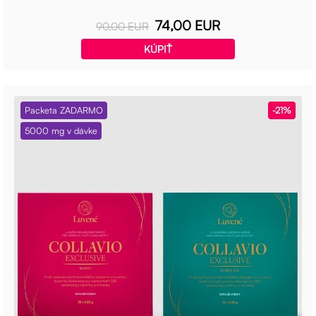
74,00 EUR
90,00 EUR
KÚPIŤ
Packeta ZADARMO
-21%
5000 mg v dávke