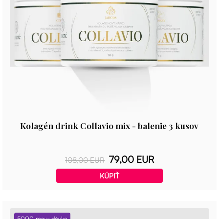
Kolagén drink Collavio mix - balenie 3 kusov
79,00 EUR
108,00 EUR
KÚPIŤ
5000 mg v dávke