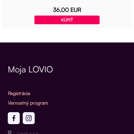
36,00 EUR
KÚPIŤ
Moja LOVIO
Registrácia
Vernostný program
Lovio s.r.o.