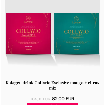
Kolagén drink Collavio Exclusive mango + citrus
mix
82,00 EUR
104,00 EUR