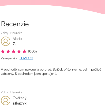
Recenzie
Zdroj: Heureka
Marie
Ž.
100%
Zakúpené v:
LOVIO.cz
V obchodě jsem nakoupila po prvé. Balíček přišel rychle, velmi pečlivě
zabalený. S obchodem jsem spokojená.
Zdroj: Heureka
Ověřený
zákazník