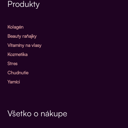
Produkty
Kolagén
Beauty raňajky
Vitamíny na vlasy
Kozmetika
Stres
Chudnutie
Yamíci
Všetko o nákupe