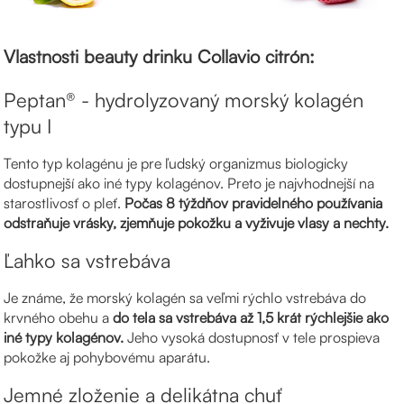
Vlastnosti beauty drinku Collavio citrón:
Peptan® - hydrolyzovaný morský kolagén
typu I
Tento typ kolagénu je pre ľudský organizmus biologicky
dostupnejší ako iné typy kolagénov. Preto je najvhodnejší na
starostlivosť o pleť.
Počas 8 týždňov pravidelného používania
odstraňuje vrásky, zjemňuje pokožku a vyživuje vlasy a nechty.
Ľahko sa vstrebáva
Je známe, že morský kolagén sa veľmi rýchlo vstrebáva do
krvného obehu a
do tela sa vstrebáva až 1,5 krát rýchlejšie ako
iné typy kolagénov.
Jeho vysoká dostupnosť v tele prospieva
pokožke aj pohybovému aparátu.
Jemné zloženie a delikátna chuť