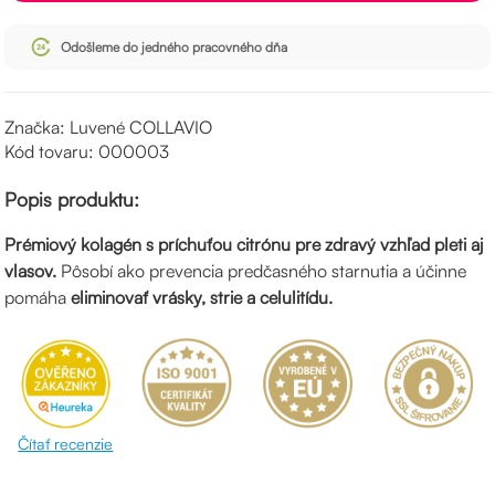
Odošleme do jedného pracovného dňa
Značka: Luvené COLLAVIO
Kód tovaru: 000003
Popis produktu:
Prémiový kolagén s príchuťou citrónu pre zdravý vzhľad pleti aj
vlasov.
Pôsobí ako prevencia predčasného starnutia a účinne
pomáha
eliminovať vrásky, strie a celulitídu.
Čítať recenzie