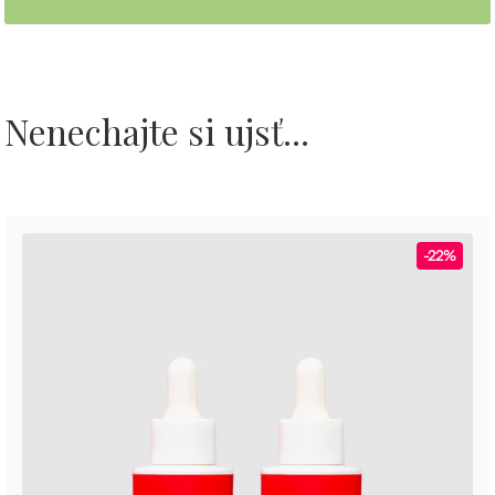
Nenechajte si ujsť...
-22%