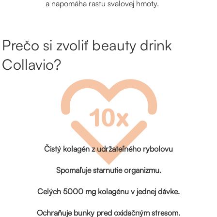
a napomáha rastu svalovej hmoty.
Prečo si zvoliť beauty drink
Collavio?
Čistý kolagén z udržateľného rybolovu
Spomaľuje starnutie organizmu.
Celých 5000 mg kolagénu v jednej dávke.
Ochraňuje bunky pred oxidačným stresom.