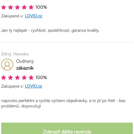
100%
Zakúpené v:
LOVIO.cz
Jen ty nejlepší - rychlost, spolehlivost, garance kvality.
Zdroj: Heureka
Ověřený
zákazník
100%
Zakúpené v:
LOVIO.cz
naprosto perfektní a rychlé vyřízení objednávky, a to již po třetí - bez
problémů, doporučuji
Zobraziť ďalšie recenzie