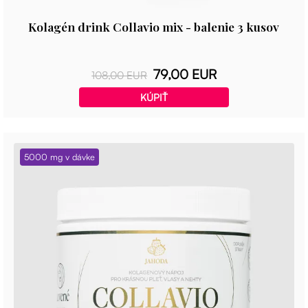
Kolagén drink Collavio mix - balenie 3 kusov
79,00 EUR
108,00 EUR
KÚPIŤ
5000 mg v dávke