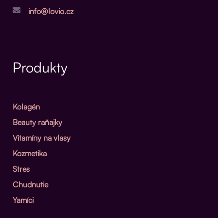
info@lovio.cz
Produkty
Kolagén
Beauty raňajky
Vitamíny na vlasy
Kozmetika
Stres
Chudnutie
Yamíci