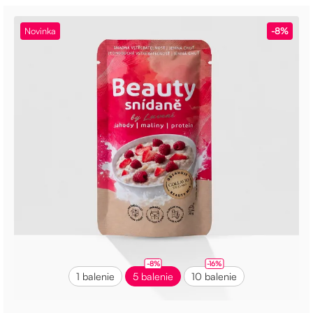
Novinka
-8%
-8%
-16%
1 balenie
5 balenie
10 balenie