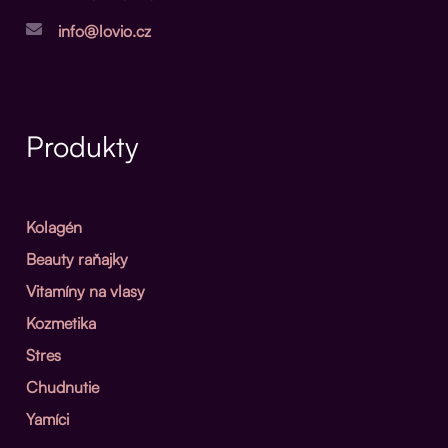
info@lovio.cz
Produkty
Kolagén
Beauty raňajky
Vitamíny na vlasy
Kozmetika
Stres
Chudnutie
Yamíci