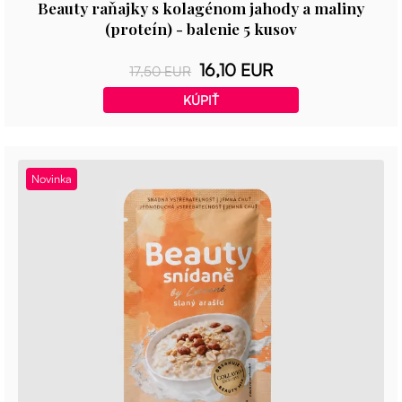
Beauty raňajky s kolagénom jahody a maliny
(proteín) - balenie 5 kusov
16,10 EUR
17,50 EUR
KÚPIŤ
Novinka