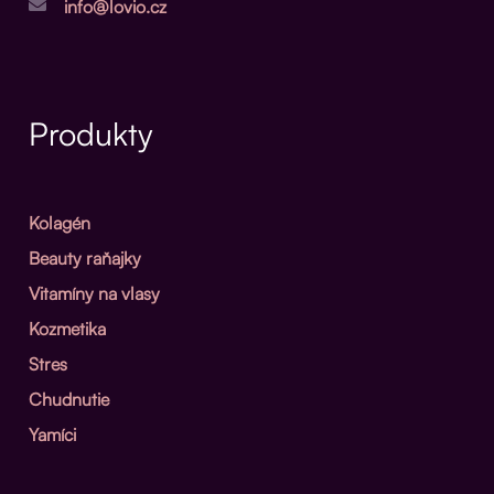
info@lovio.cz
Produkty
Kolagén
Beauty raňajky
Vitamíny na vlasy
Kozmetika
Stres
Chudnutie
Yamíci