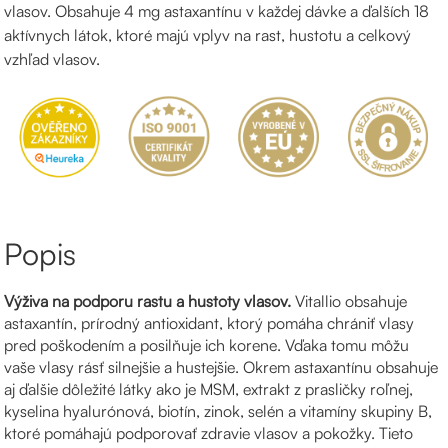
vlasov. Obsahuje 4 mg astaxantínu v každej dávke a ďalších 18
aktívnych látok, ktoré majú vplyv na rast, hustotu a celkový
vzhľad vlasov.
Popis
Výživa na podporu rastu a hustoty vlasov.
Vitallio obsahuje
astaxantín, prírodný antioxidant, ktorý pomáha chrániť vlasy
pred poškodením a posilňuje ich korene. Vďaka tomu môžu
vaše vlasy rásť silnejšie a hustejšie. Okrem astaxantínu obsahuje
aj ďalšie dôležité látky ako je MSM, extrakt z prasličky roľnej,
kyselina hyalurónová, biotín, zinok, selén a vitamíny skupiny B,
ktoré pomáhajú podporovať zdravie vlasov a pokožky. Tieto