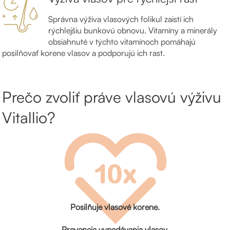
Správna výživa vlasových folikul zaistí ich
rýchlejšiu bunkovú obnovu. Vitamíny a minerály
obsiahnuté v týchto vitamínoch pomáhajú
posilňovať korene vlasov a podporujú ich rast.
Prečo zvoliť práve vlasovú výživu
Vitallio?
Posilňuje vlasové korene.
Prevencia vypadávania vlasov.