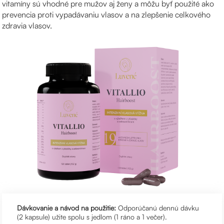
vitamíny sú vhodné pre mužov aj ženy a môžu byť použité ako
prevencia proti vypadávaniu vlasov a na zlepšenie celkového
zdravia vlasov.
Dávkovanie a návod na použitie:
Odporúčanú dennú dávku
(2 kapsule) užite spolu s jedlom (1 ráno a 1 večer).