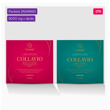
Packeta ZADARMO
-21%
5000 mg v dávke