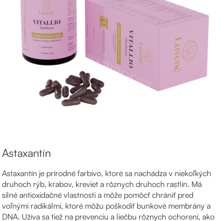
Astaxantín
Astaxantín je prírodné farbivo, ktoré sa nachádza v niekoľkých
druhoch rýb, krabov, kreviet a rôznych druhoch rastlín. Má
silné antioxidačné vlastnosti a môže pomôcť chrániť pred
voľnými radikálmi, ktoré môžu poškodiť bunkové membrány a
DNA. Užíva sa tiež na prevenciu a liečbu rôznych ochorení, ako