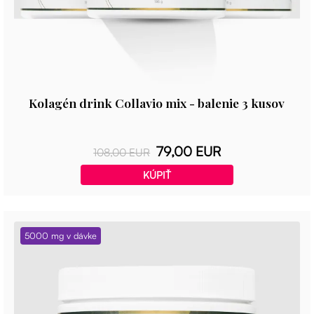
Kolagén drink Collavio mix - balenie 3 kusov
79,00 EUR
108,00 EUR
KÚPIŤ
5000 mg v dávke