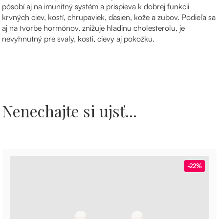
pôsobí aj na imunitný systém a prispieva k dobrej funkcii
krvných ciev, kostí, chrupaviek, ďasien, kože a zubov. Podieľa sa
aj na tvorbe hormónov, znižuje hladinu cholesterolu, je
nevyhnutný pre svaly, kosti, cievy aj pokožku.
Nenechajte si ujsť...
-22%