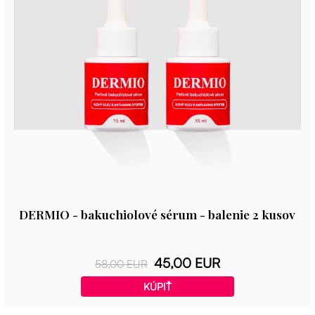
DERMIO - bakuchiolové sérum - balenie 2 kusov
45,00 EUR
58,00 EUR
KÚPIŤ