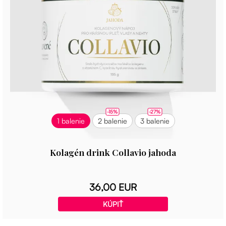
-15%
-27%
1 balenie
2 balenie
3 balenie
Kolagén drink Collavio jahoda
36,00 EUR
KÚPIŤ