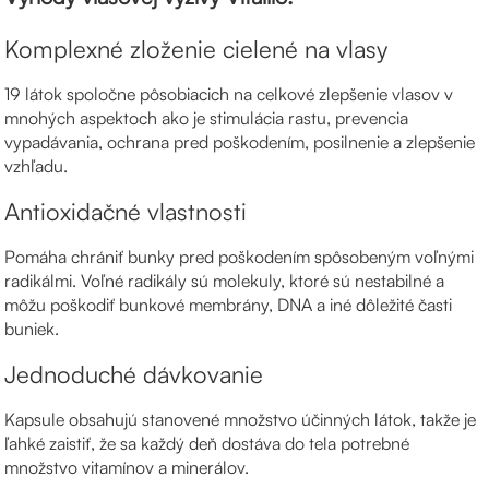
Komplexné zloženie cielené na vlasy
19 látok spoločne pôsobiacich na celkové zlepšenie vlasov v
mnohých aspektoch ako je stimulácia rastu, prevencia
vypadávania, ochrana pred poškodením, posilnenie a zlepšenie
vzhľadu.
Antioxidačné vlastnosti
Pomáha chrániť bunky pred poškodením spôsobeným voľnými
radikálmi. Voľné radikály sú molekuly, ktoré sú nestabilné a
môžu poškodiť bunkové membrány, DNA a iné dôležité časti
buniek.
Jednoduché dávkovanie
Kapsule obsahujú stanovené množstvo účinných látok, takže je
ľahké zaistiť, že sa každý deň dostáva do tela potrebné
množstvo vitamínov a minerálov.