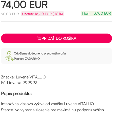
74,00
EUR
1 bal. = 37,00 EUR
90,00
EUR
Ušetríte
16,00
EUR (-18%)
PRIDAŤ DO KOŠÍKA
Odošleme do jedného pracovného dňa
Packeta ZADARMO
Značka: Luvené VITALLIO
Kód tovaru: 999993
Popis produktu:
Intenzívna vlasová výživa od značky Luvené VITALLIO.
Starostlivo vybrané zloženie pre maximálnu podporu vašich