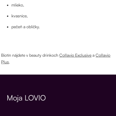
mlieko,
kvasnice,
pečeň a obličky.
Biotín nájdete v beauty drinkoch
Collavio Exclusive
a
Collavio
Plus
.
Moja LOVIO