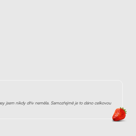
vlasy jsem nikdy dřív neměla. Samozřejmě je to dáno celkovou