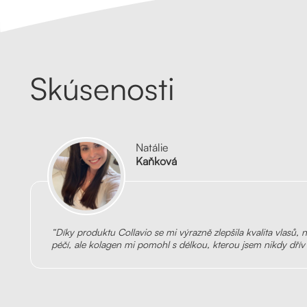
Skúsenosti
Natálie
Kaňková
“Díky produktu Collavio se mi výrazně zlepšila kvalita vlasů
péčí, ale kolagen mi pomohl s délkou, kterou jsem nikdy dřív 