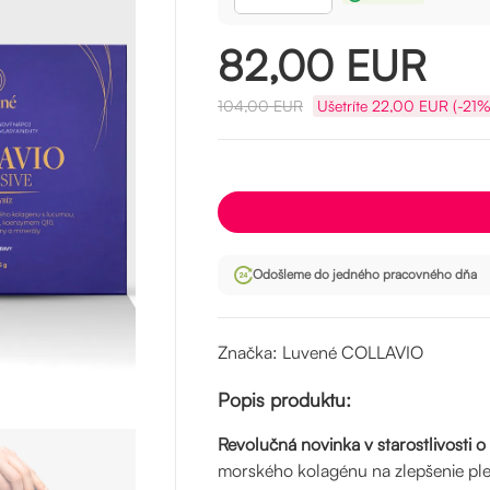
82,00
EUR
104,00
EUR
Ušetríte
22,00
EUR (-21%
Odošleme do jedného pracovného dňa
Značka: Luvené COLLAVIO
Popis produktu:
Revolučná novinka v starostlivosti o 
morského kolagénu na zlepšenie plet