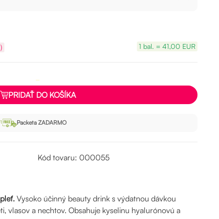
1 bal. = 41,00 EUR
)
PRIDAŤ DO KOŠÍKA
Packeta ZADARMO
Kód tovaru: 000055
pleť.
Vysoko účinný beauty drink s výdatnou dávkou
i, vlasov a nechtov. Obsahuje kyselinu hyalurónovú a