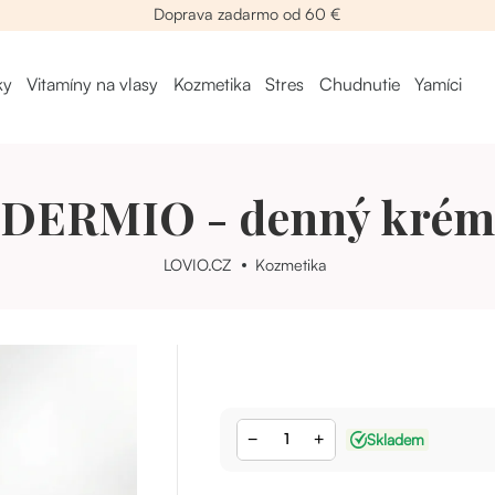
Doprava zadarmo od 60 €
ky
Vitamíny na vlasy
Kozmetika
Stres
Chudnutie
Yamíci
DERMIO - denný krém
LOVIO.CZ
Kozmetika
−
+
Skladem