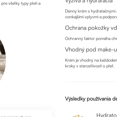
Výživa a hydratácia
pre všetky typy pleti a
Denný krém s hydratačnými 
vonkajšími vplyvmi a podporu
Ochrana pokožky vď
Ochranný faktor pomáha chr
Vhodný pod make-
Krém je vhodný na každodenn
kroky v starostlivosti o pleť.
Výsledky používania 
Hydrato