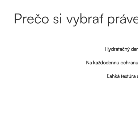
Prečo si vybrať prá
Hydratačný de
Na každodennú ochranu a
Ľahká textúra 