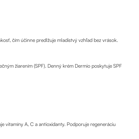
osť, čím účinne predlžuje mladistvý vzhľad bez vrások.
nečným žiarením (SPF). Denný krém Dermio poskytuje SPF
je vitamíny A, C a antioxidanty. Podporuje regeneráciu