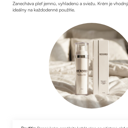
Zanecháva pleť jemnú, vyhladenú a sviežu. Krém je vhodný 
ideálny na každodenné použitie.