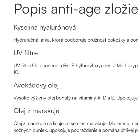
Popis anti-age zloži
Kyselina hyalurónová
Hydratačná látka, ktorá podporuje pružnosť pokožky a pom
UV filtre
UV filtre Octocrylene a Bis-Ethylhexyloxyphenol Methoxy
10.
Avokádový olej
Vysoko výživný olej bohatý na vitamíny A, D a E. Upokojuje
Olej z marakuje
Olej z marakuje sa lisuje zo semien marakuje. Má jemnú, ne
kožných buniek, upokojuje podráždenie a pomáha citlivej pl